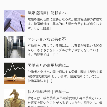
離婚協議書に記載すべ...
離婚を進める際に重要となるのが離婚協議書の作成で
す。協議離婚は、基本的に夫婦が合意すれば成立しま
す。しかし財産 […]
マンションなど共有不...
不動産を共有している際には、共有者が複数いる関係
から、さまざまなトラブルが生じやすくなっていま
す。当記事では、 […]
労働者との雇用契約に...
労働者と会社との間で締結する労働に関する契約を雇
用契約(労働契約)といいます。雇用契約については、
労働基準法や […]
個人倒産法務｜破産手...
皆さんは、破産手続(自己破産)や個人再生手続といっ
た言葉を聞いたことがあるでしょうか。両者とも、債