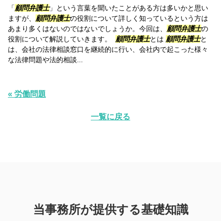
「
顧問弁護士
」という言葉を聞いたことがある方は多いかと思い
ますが、
顧問弁護士
の役割について詳しく知っているという方は
あまり多くはないのではないでしょうか。今回は、
顧問弁護士
の
役割について解説していきます。
顧問弁護士
とは
顧問弁護士
と
は、会社の法律相談窓口を継続的に行い、会社内で起こった様々
な法律問題や法的相談...
« 労働問題
一覧に戻る
当事務所が提供する基礎知識