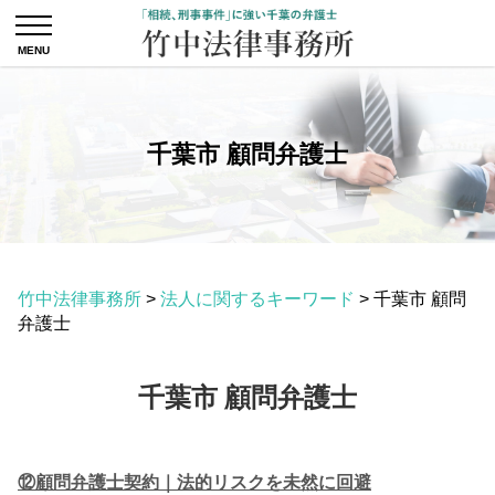
千葉市 顧問弁護士
竹中法律事務所
>
法人に関するキーワード
>
千葉市 顧問
弁護士
千葉市 顧問弁護士
⑫顧問弁護士契約｜法的リスクを未然に回避