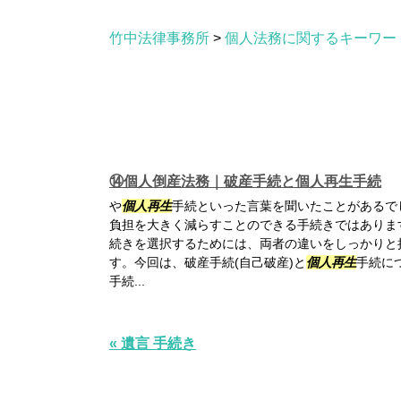
竹中法律事務所
>
個人法務に関するキーワー
⑭個人倒産法務｜破産手続と個人再生手続
や
個人再生
手続といった言葉を聞いたことがあるで
負担を大きく減らすことのできる手続きではありま
続きを選択するためには、両者の違いをしっかりと
す。今回は、破産手続(自己破産)と
個人再生
手続に
手続...
« 遺言 手続き