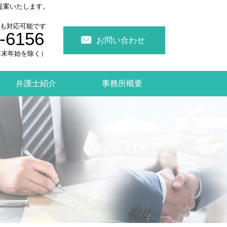
提案いたします。
も対応可能です
-6156
お問い合わせ
日･年末年始を除く）
弁護士紹介
事務所概要