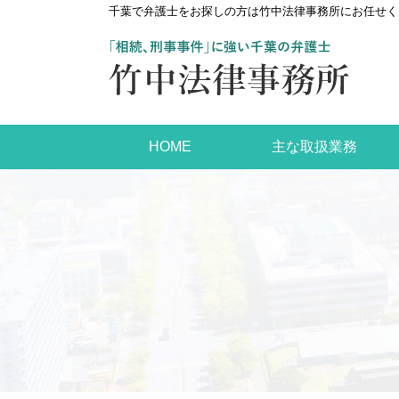
千葉で弁護士をお探しの方は竹中法律事務所にお任せく
HOME
主な取扱業務