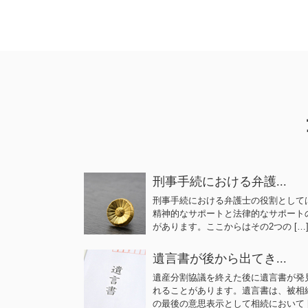
刑事手続における弁護...
刑事手続における弁護士の役割として
精神的なサポートと法律的なサポート
があります。ここからはその2つの […
遺言書が後から出てき...
遺産分割協議を終えた後に遺言書が発
れることがあります。遺言書は、被相
の最後の意思表示として相続において [