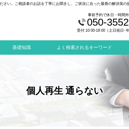
ださい。ご相談者のお話を丁寧にお聞きし、ご状況に合った最善の解決策の
事前予約で休日・時間外
050-3552
受付:10:00-18:00（土日祝
基礎知識
よく検索されるキーワード
個人再生 通らない