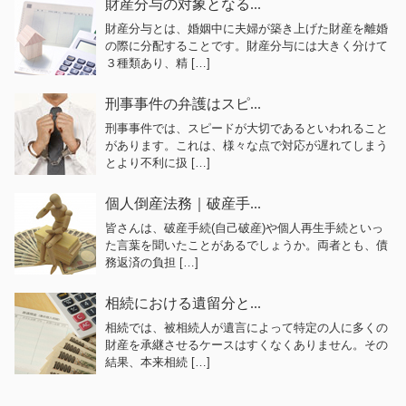
財産分与の対象となる...
財産分与とは、婚姻中に夫婦が築き上げた財産を離婚
の際に分配することです。財産分与には大きく分けて
３種類あり、精 […]
刑事事件の弁護はスピ...
刑事事件では、スピードが大切であるといわれること
があります。これは、様々な点で対応が遅れてしまう
とより不利に扱 […]
個人倒産法務｜破産手...
皆さんは、破産手続(自己破産)や個人再生手続といっ
た言葉を聞いたことがあるでしょうか。両者とも、債
務返済の負担 […]
相続における遺留分と...
相続では、被相続人が遺言によって特定の人に多くの
財産を承継させるケースはすくなくありません。その
結果、本来相続 […]