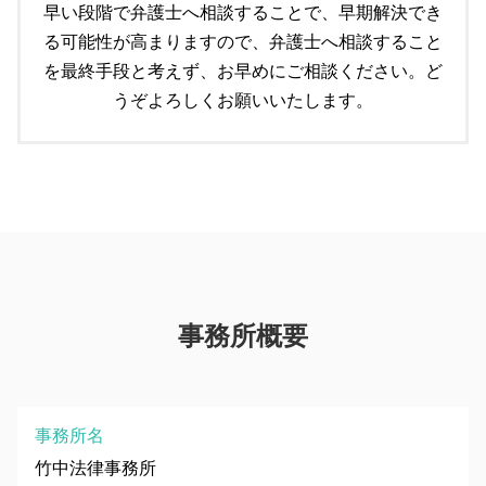
市原市 個人法務
早い段階で弁護士へ相談することで、早期解決でき
遺言 守る必要
る可能性が高まりますので、弁護士へ相談すること
遺言書作成
を最終手段と考えず、お早めにご相談ください。ど
うぞよろしくお願いいたします。
事務所概要
事務所名
竹中法律事務所