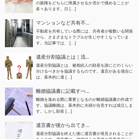
の親権をどちらに帰属させるか否かで揉めることが
多々あります。日 […]
マンションなど共有不...
不動産を共有している際には、共有者が複数いる関係
から、さまざまなトラブルが生じやすくなっていま
す。当記事では、 […]
遺産分割協議とは｜流...
遺産分割協議とは、被相続人の財産を誰にどのくらい
分けるべきかを協議するものです。遺言がある場合に
は、基本的に遺 […]
離婚協議書に記載すべ...
離婚を進める際に重要となるのが離婚協議書の作成で
す。協議離婚は、基本的に夫婦が合意すれば成立しま
す。しかし財産 […]
遺言書が後から出てき...
遺産分割協議を終えた後に遺言書が発見されることが