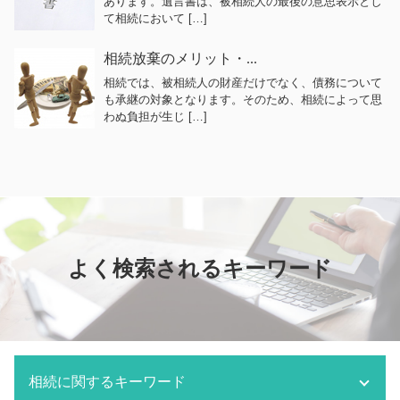
あります。遺言書は、被相続人の最後の意思表示とし
て相続において […]
相続放棄のメリット・...
相続では、被相続人の財産だけでなく、債務について
も承継の対象となります。そのため、相続によって思
わぬ負担が生じ […]
よく検索されるキーワード
相続に関するキーワード