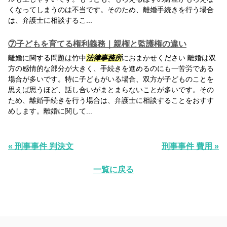
くなってしまうのは不当です。そのため、離婚手続きを行う場合
は、弁護士に相談するこ...
⑦子どもを育てる権利義務｜親権と監護権の違い
離婚に関する問題は竹中
法律事務所
におまかせください 離婚は双
方の感情的な部分が大きく、手続きを進めるのにも一苦労である
場合が多いです。特に子どもがいる場合、双方が子どものことを
思えば思うほど、話し合いがまとまらないことが多いです。その
ため、離婚手続きを行う場合は、弁護士に相談することをおすす
めします。離婚に関して...
« 刑事事件 判決文
刑事事件 費用 »
一覧に戻る