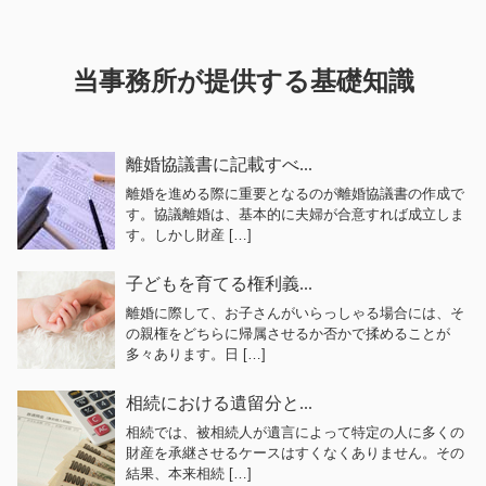
当事務所が提供する基礎知識
離婚協議書に記載すべ...
離婚を進める際に重要となるのが離婚協議書の作成で
す。協議離婚は、基本的に夫婦が合意すれば成立しま
す。しかし財産 […]
子どもを育てる権利義...
離婚に際して、お子さんがいらっしゃる場合には、そ
の親権をどちらに帰属させるか否かで揉めることが
多々あります。日 […]
相続における遺留分と...
相続では、被相続人が遺言によって特定の人に多くの
財産を承継させるケースはすくなくありません。その
結果、本来相続 […]