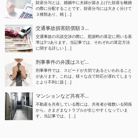
財産分与とは、婚姻中に夫婦が築き上げた財産を離婚
の際に分配することです。財産分与には大きく分けて
３種類あり、精 […]
交通事故損害賠償額３...
交通事故の示談交渉の際に、慰謝料の算定に用いる基
準は3つあります。当記事では、それぞれの算定方法
に関する詳しい […]
刑事事件の弁護はスピ...
刑事事件では、スピードが大切であるといわれること
があります。これは、様々な点で対応が遅れてしまう
とより不利に扱 […]
マンションなど共有不...
不動産を共有している際には、共有者が複数いる関係
から、さまざまなトラブルが生じやすくなっていま
す。当記事では、 […]