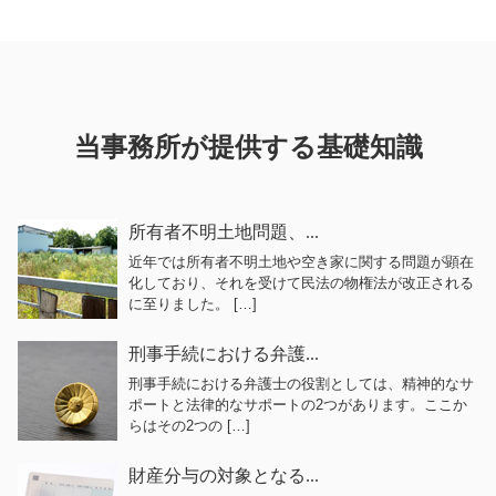
当事務所が提供する基礎知識
所有者不明土地問題、...
近年では所有者不明土地や空き家に関する問題が顕在
化しており、それを受けて民法の物権法が改正される
に至りました。 […]
刑事手続における弁護...
刑事手続における弁護士の役割としては、精神的なサ
ポートと法律的なサポートの2つがあります。ここか
らはその2つの […]
財産分与の対象となる...