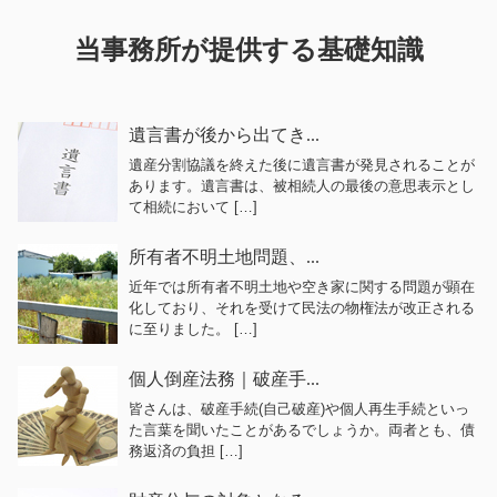
当事務所が提供する基礎知識
遺言書が後から出てき...
遺産分割協議を終えた後に遺言書が発見されることが
あります。遺言書は、被相続人の最後の意思表示とし
て相続において […]
所有者不明土地問題、...
近年では所有者不明土地や空き家に関する問題が顕在
化しており、それを受けて民法の物権法が改正される
に至りました。 […]
個人倒産法務｜破産手...
皆さんは、破産手続(自己破産)や個人再生手続といっ
た言葉を聞いたことがあるでしょうか。両者とも、債
務返済の負担 […]