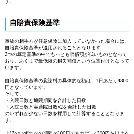
す。
自賠責保険基準
事故の相手方が任意保険に加入していなかった場合には、
自賠責保険基準が適用されることとなります。
3つの算定基準の中でもっとも賠償額が低いものとなって
おり、あくまで最低限の損失補償という位置付けとなって
います。
自賠責保険基準の慰謝料の具体的な額は、1日あたり4300
円となっています。
そして、
・入院日数と通院期間を合計した日数
・入院日数と実通院日数×2を合計した日数
のいずれか少ない日数を採用して計算することとなりま
す。
上記のいずれかの期間が100日であれば、4300円を掛ける