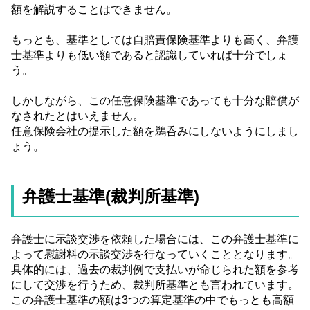
額を解説することはできません。
もっとも、基準としては自賠責保険基準よりも高く、弁護
士基準よりも低い額であると認識していれば十分でしょ
う。
しかしながら、この任意保険基準であっても十分な賠償が
なされたとはいえません。
任意保険会社の提示した額を鵜呑みにしないようにしまし
ょう。
弁護士基準(裁判所基準)
弁護士に示談交渉を依頼した場合には、この弁護士基準に
よって慰謝料の示談交渉を行なっていくこととなります。
具体的には、過去の裁判例で支払いが命じられた額を参考
にして交渉を行うため、裁判所基準とも言われています。
この弁護士基準の額は3つの算定基準の中でもっとも高額