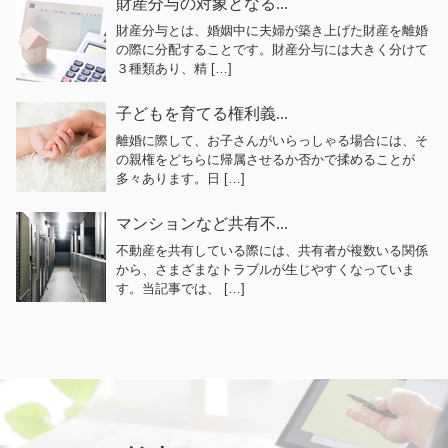
財産分与の対象となる...
財産分与とは、婚姻中に夫婦が築き上げた財産を離婚
の際に分配することです。財産分与には大きく分けて
３種類あり、精 […]
子どもを育てる権利義...
離婚に際して、お子さんがいらっしゃる場合には、そ
の親権をどちらに帰属させるか否かで揉めることが
多々あります。日 […]
マンションなど共有不...
不動産を共有している際には、共有者が複数いる関係
から、さまざまなトラブルが生じやすくなっていま
す。当記事では、 […]